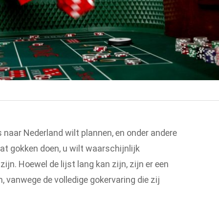
s naar Nederland wilt plannen, en onder andere
at gokken doen, u wilt waarschijnlijk
jn. Hoewel de lijst lang kan zijn, zijn er een
n, vanwege de volledige gokervaring die zij