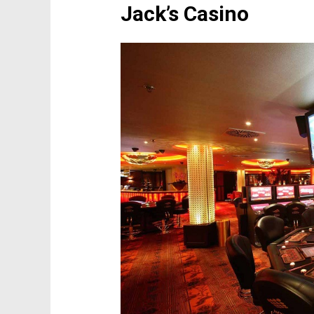
Jack’s Casino