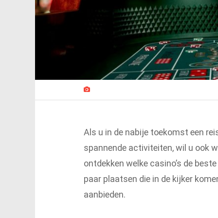
Als u in de nabije toekomst een rei
spannende activiteiten, wil u ook w
ontdekken welke casino’s de beste zi
paar plaatsen die in de kijker kome
aanbieden.