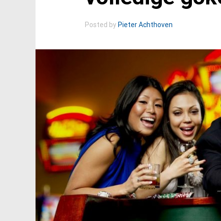
Posted by
Pieter Achthoven