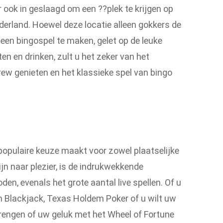
ook in geslaagd om een ??plek te krijgen op
ederland. Hoewel deze locatie alleen gokkers de
n bingospel te maken, gelet op de leuke
eten en drinken, zult u het zeker van het
w genieten en het klassieke spel van bingo
populaire keuze maakt voor zowel plaatselijke
ijn naar plezier, is de indrukwekkende
en, evenals het grote aantal live spellen. Of u
an Blackjack, Texas Holdem Poker of u wilt uw
rengen of uw geluk met het Wheel of Fortune