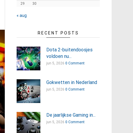
29
30
« aug
RECENT POSTS
Dota 2-buitendoosjes
voldoen nu...
jun 5, 2026
0 Comment
Gokwetten in Nederland
jun 5, 2026
0 Comment
De jaarlijkse Gaming in...
jun 5, 2026
0 Comment